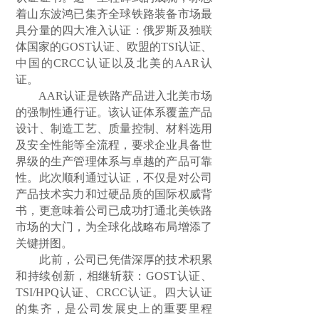
着山东波鸿已集齐全球铁路装备市场最
具分量的四大准入认证：俄罗斯及独联
体国家的GOST认证、欧盟的TSI认证、
中国的CRCC认证以及北美的AAR认
证。
AAR
认证是铁路产品进入北美市场
的强制性通行证。该认证体系覆盖产品
设计、制造工艺、质量控制、材料选用
及安全性能等全流程，要求企业具备世
界级的生产管理体系与卓越的产品可靠
性。此次顺利通过认证，不仅是对公司
产品技术实力和过硬品质的国际权威背
书，更意味着公司已成功打通北美铁路
市场的大门，为全球化战略布局增添了
关键拼图。
此前，公司已凭借深厚的技术积累
和持续创新，相继斩获：GOST认证、
TSI/HPQ认证、CRCC认证。四大认证
的集齐，是公司发展史上的重要里程