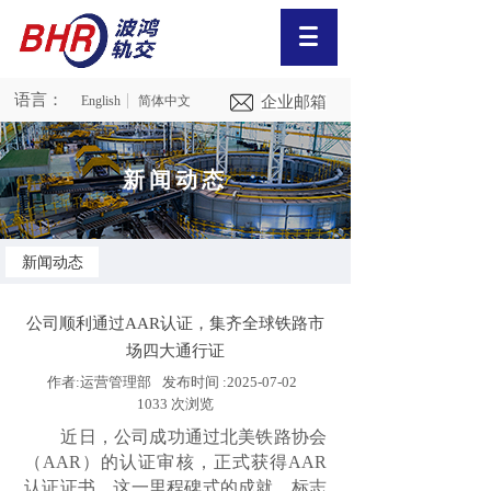
语言：
English
简体中文
企业邮箱
新闻动态
新闻动态
公司顺利通过AAR认证，集齐全球铁路市
场四大通行证
作者:
运营管理部
发布时间 :
2025-07-02
1033
次浏览
近日，公司成功通过北美铁路协会
（AAR）的认证审核，正式获得AAR
认证证书。这一里程碑式的成就，标志