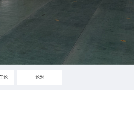
车轮
轮对